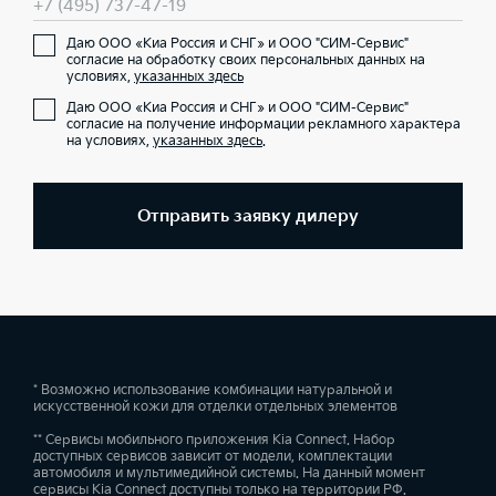
+7 (495) 737-47-19
Даю ООО «Киа Россия и СНГ» и ООО "СИМ-Сервис"
согласие на обработку своих персональных данных на
условиях,
указанных здесь
Даю ООО «Киа Россия и СНГ» и ООО "СИМ-Сервис"
согласие на получение информации рекламного характера
на условиях,
указанных здесь
.
Отправить заявку дилеру
* Возможно использование комбинации натуральной и
искусственной кожи для отделки отдельных элементов
** Сервисы мобильного приложения Kia Connect. Набор
доступных сервисов зависит от модели, комплектации
автомобиля и мультимедийной системы. На данный момент
сервисы Kia Connect доступны только на территории РФ.