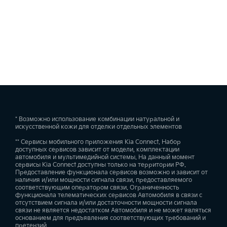
* Возможно использование комбинации натуральной и
искусственной кожи для отделки отдельных элементов
** Сервисы мобильного приложения Kia Connect. Набор
доступных сервисов зависит от модели, комплектации
автомобиля и мультимедийной системы. На данный момент
сервисы Kia Connect доступны только на территории РФ.
Предоставление функционала сервисов возможно и зависит от
наличия и/или мощности сигнала связи, предоставляемого
соответствующим оператором связи. Ограниченность
функционала телематических сервисов Автомобиля в связи с
отсутствием сигнала и/или достаточности мощности сигнала
связи не является недостатком Автомобиля и не может являться
основанием для предъявления соответствующих требований и
претензий.