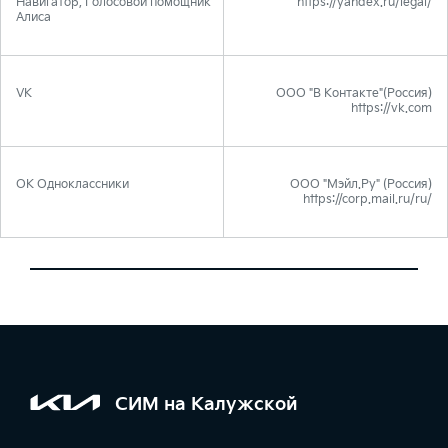
Навигатор, Голосовой помощник
https://yandex.ru/legal/
Алиса
VK
ООО "В Контакте"(Россия)
https://vk.com
OK Одноклассники
ООО "Мэйл.Ру" (Россия)
https://corp.mail.ru/ru/
СИМ на Калужской