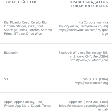
ТОВАРНЫЙ ЗНАК
ПРАВООБЛАДАТЕЛЬ
ТОВАРНОГО ЗНАКА
Kia, Picanto, Ceed, Cerato, Rio,
Kia Corporation (Киа
Optima, Stinger, K900, Soul,
Корпорейшн, Республика Корея)
Sportage, Seltos, Sorento, Sorento
https://worldwide.kia.com/int/spor
Prime, GT Line, Drive Wise
tage
Bluetooth
Bluetooth Wireless Technology SIG,
Inc.(Блютус СИГ, Инк.,США)
https://www.bluetooth.com
SD
SD-3C LLC (США)
https://www.sdcard.org
Apple, Apple CarPlay, iPad,
Apple Inc. (Эппл Инк, США)
iPhone, App Store, iCloud, iTunes
https://www.apple.com/legal/intell
ectual-