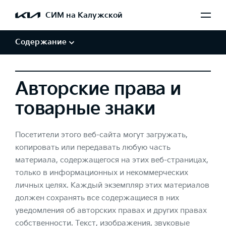
Обработка персональных данных
СИМ на Калужской
Авторские права и товарные знаки
Отказ от заверений и гарантий
Содержание
Авторские права и
товарные знаки
Посетители этого веб-сайта могут загружать,
копировать или передавать любую часть
материала, содержащегося на этих веб-страницах,
только в информационных и некоммерческих
личных целях. Каждый экземпляр этих материалов
должен сохранять все содержащиеся в них
уведомления об авторских правах и других правах
собственности. Текст, изображения, звуковые