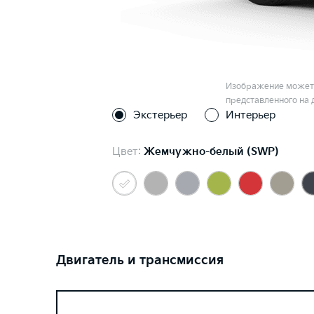
Изображение может 
представленного на 
Экстерьер
Интерьер
Цвет:
Жемчужно-белый (SWP)
Двигатель и трансмиссия