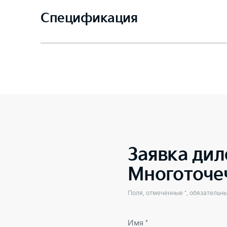
Спецификация
Заявка дил
Многоточе
Поля, отмеченные *, обязательн
Имя *