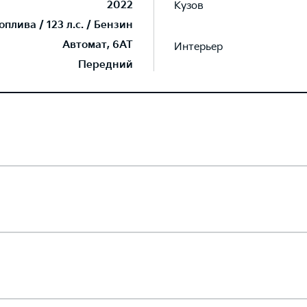
2022
Кузов
плива / 123 л.с. / Бензин
Автомат, 6AT
Интерьер
Передний