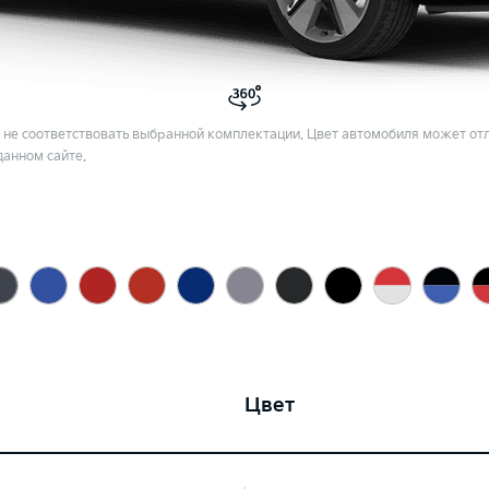
не соответствовать выбранной комплектации. Цвет автомобиля может отл
данном сайте.
Цвет