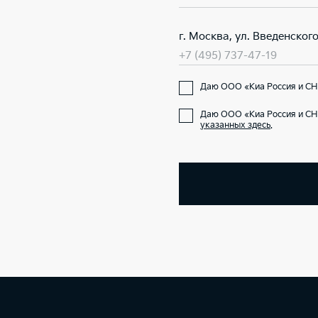
г. Москва, ул. Введенского
+7 (495) 737-47-19
Даю ООО «Киа Россия и СНГ
Даю ООО «Киа Россия и СН
указанных здесь
.