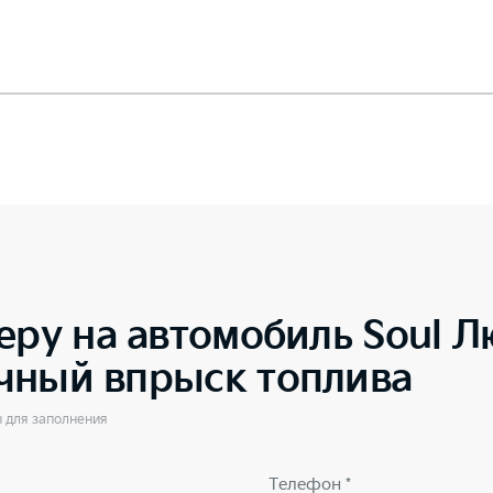
еру на автомобиль
Soul Л
чный впрыск топлива
ы для заполнения
Телефон *