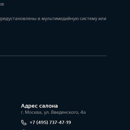
ов
 предустановлены в мультимедийную систему или
Адрес салонa
г. Москва, ул. Введенского, 4а
+7 (495) 737-47-19