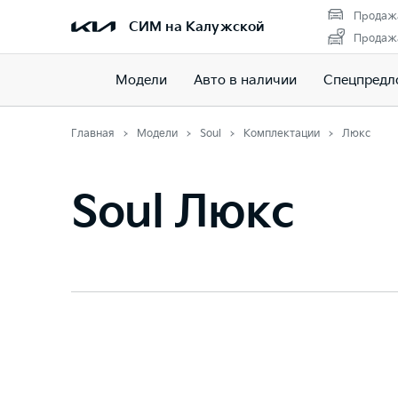
Продажа
СИМ на Калужской
Продажа
Модели
Авто в наличии
Спецпредл
Главная
Модели
Soul
Комплектации
Люкс
Soul Люкс