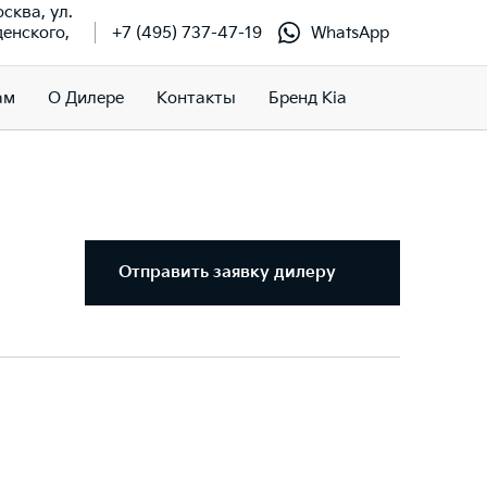
осква, ул.
енского,
+7 (495) 737-47-19
WhatsApp
ам
О Дилере
Контакты
Бренд Kia
Отправить заявку дилеру