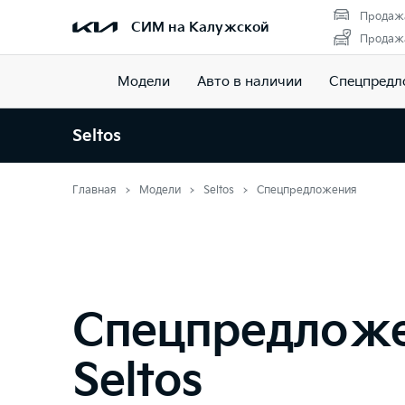
Продажа
СИМ на Калужской
Продажа
Модели
Авто в наличии
Спецпредл
Seltos
Главная
Модели
Seltos
Спецпредложения
Спецпредлож
Seltos