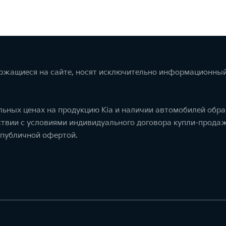
ержащиеся на сайте, носят исключительно информационный
ьных ценах на продукцию Kia и наличии автомобилей обра
тствии с условиями индивидуального договора купли-прод
 публичной офертой.