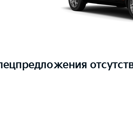
пецпредложения отсутст