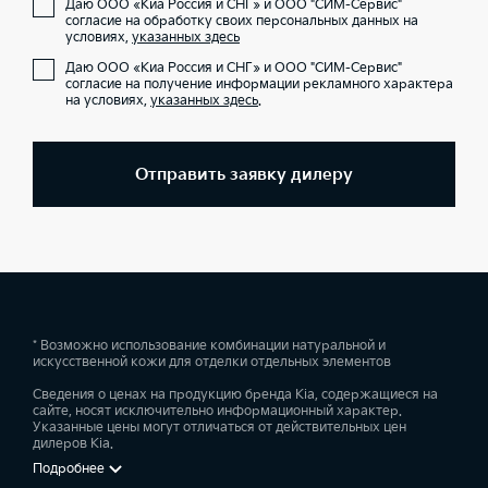
Даю ООО «Киа Россия и СНГ» и ООО "СИМ-Сервис"
согласие на обработку своих персональных данных на
условиях,
указанных здесь
Даю ООО «Киа Россия и СНГ» и ООО "СИМ-Сервис"
согласие на получение информации рекламного характера
на условиях,
указанных здесь
.
Отправить заявку дилеру
* Возможно использование комбинации натуральной и
искусственной кожи для отделки отдельных элементов
Сведения о ценах на продукцию бренда Kia, содержащиеся на
сайте, носят исключительно информационный характер.
Указанные цены могут отличаться от действительных цен
дилеров Kia.
Подробнее