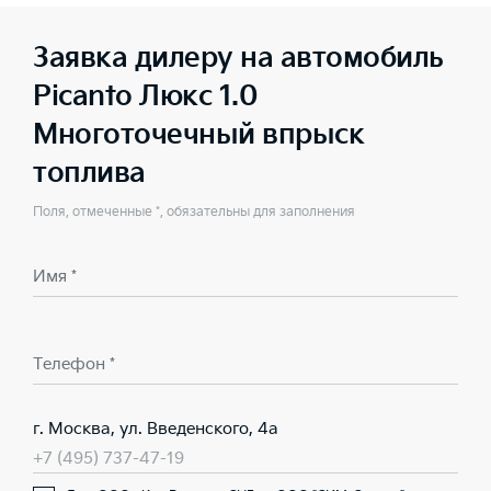
Заявка дилеру на автомобиль
Picanto Люкс 1.0
Многоточечный впрыск
топлива
Поля, отмеченные *, обязательны для заполнения
Имя *
Телефон *
г. Москва, ул. Введенского, 4а
+7 (495) 737-47-19