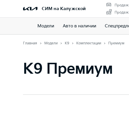
Продажа
СИМ на Калужской
Продажа
Модели
Авто в наличии
Спецпредл
Главная
Модели
K9
Комплектации
Премиум
K9 Премиум