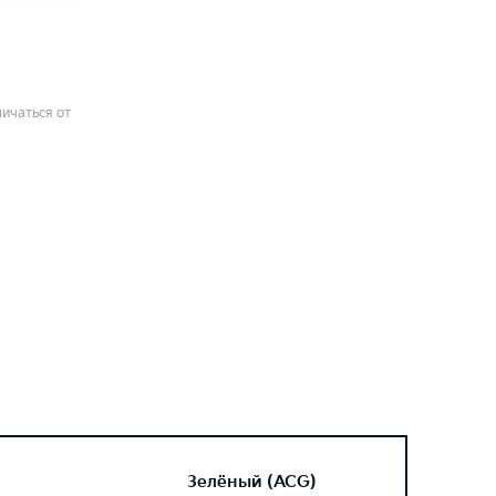
ичаться от
Зелёный (ACG)