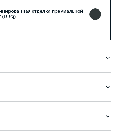
инированная отделка премиальной
* (RBQ)