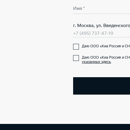
Имя *
г. Москва, ул. Введенского
+7 (495) 737-47-19
Даю ООО «Киа Россия и СНГ
Даю ООО «Киа Россия и СН
указанных здесь
.