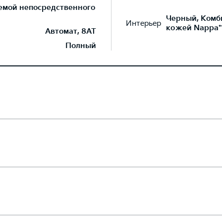
темой непосредственного
Черный, Комб
Интерьер
кожей Nappa*
Автомат, 8AT
Полный