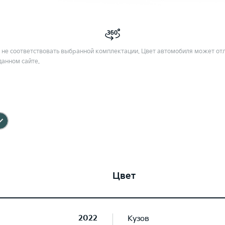
не соответствовать выбранной комплектации. Цвет автомобиля может отл
данном сайте.
Цвет
2022
Кузов