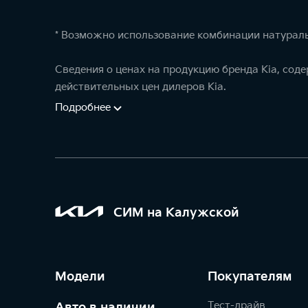
* Возможно использование комбинации натураль
Сведения о ценах на продукцию бренда Kia, сод
действительных цен дилеров Kia.
Подробнее
СИМ на Калужской
Модели
Покупателям
Тест-драйв
Авто в наличии