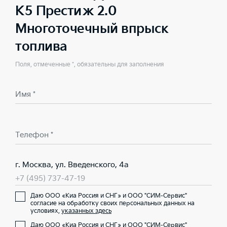
K5 Престиж 2.0
Многоточечный впрыск
топлива
Поля, отмеченные *, обязательны для заполнения
Имя *
Телефон *
г. Москва, ул. Введенского, 4а
+7 (495) 737-47-19
Даю ООО «Киа Россия и СНГ» и ООО "СИМ-Сервис"
согласие на обработку своих персональных данных на
условиях,
указанных здесь
Даю ООО «Киа Россия и СНГ» и ООО "СИМ-Сервис"