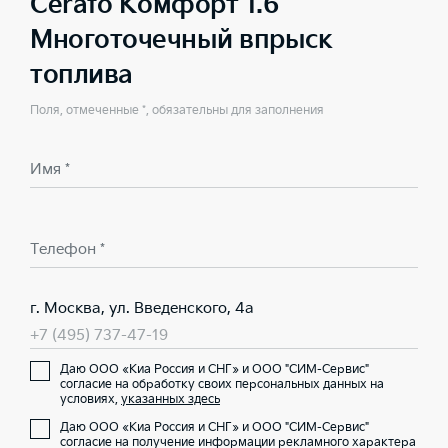
Cerato Комфорт 1.6
Многоточечный впрыск
топлива
Поля, отмеченные *, обязательны для заполнения
Имя *
Телефон *
г. Москва, ул. Введенского, 4а
+7 (495) 737-47-19
Даю ООО «Киа Россия и СНГ» и ООО "СИМ-Сервис"
согласие на обработку своих персональных данных на
условиях,
указанных здесь
Даю ООО «Киа Россия и СНГ» и ООО "СИМ-Сервис"
согласие на получение информации рекламного характера