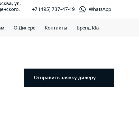
осква, ул.
енского,
+7 (495) 737-47-19
WhatsApp
ам
О Дилере
Контакты
Бренд Kia
Отправить заявку дилеру