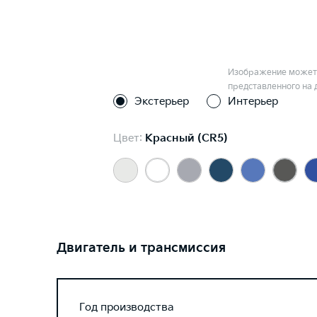
Изображение может 
представленного на 
Экстерьер
Интерьер
Цвет:
Красный (CR5)
Двигатель и трансмиссия
Год производства