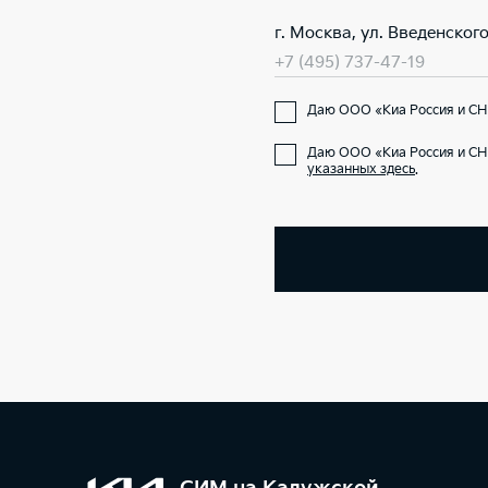
г. Москва, ул. Введенского
+7 (495) 737-47-19
Даю ООО «Киа Россия и СНГ
Даю ООО «Киа Россия и СН
указанных здесь
.