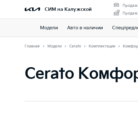
Продажа
СИМ на Калужской
Продажа
Модели
Авто в наличии
Спецпредл
Главная
Модели
Cerato
Комплектации
Комфор
Cerato Комфо