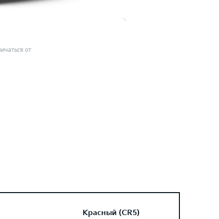
ичаться от
Красный (CR5)