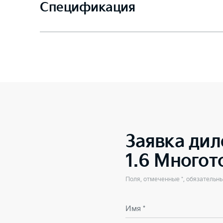
Спецификация
Заявка дил
1.6 Много
Поля, отмеченные *, обязательн
Имя *