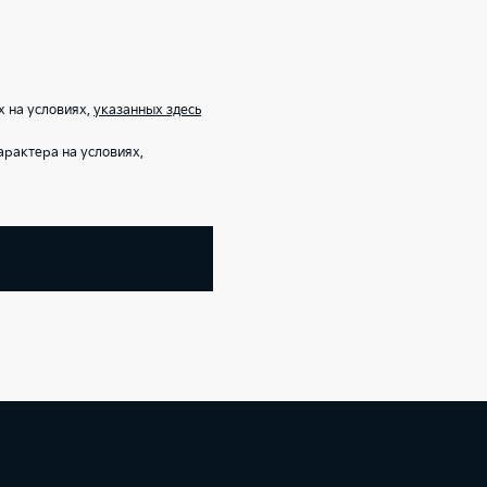
х на условиях,
указанных здесь
рактера на условиях,