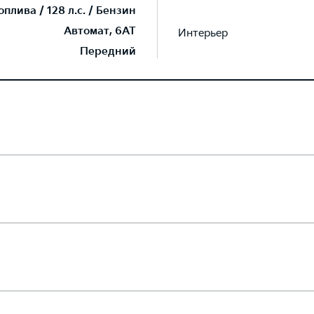
плива / 128 л.с. / Бензин
Автомат, 6AT
Интерьер
Передний