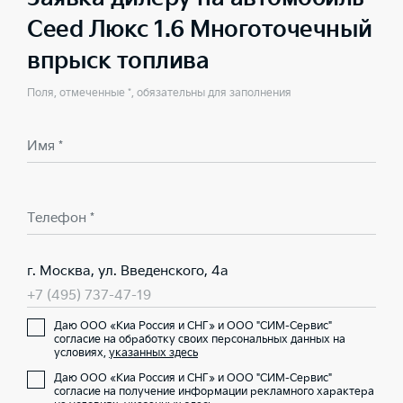
Ceed Люкс 1.6 Многоточечный
впрыск топлива
Поля, отмеченные *, обязательны для заполнения
Имя *
Телефон *
г. Москва, ул. Введенского, 4а
+7 (495) 737-47-19
Даю ООО «Киа Россия и СНГ» и ООО "СИМ-Сервис"
согласие на обработку своих персональных данных на
условиях,
указанных здесь
Даю ООО «Киа Россия и СНГ» и ООО "СИМ-Сервис"
согласие на получение информации рекламного характера