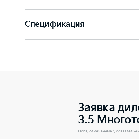
Спецификация
Заявка дил
3.5 Много
Поля, отмеченные *, обязательн