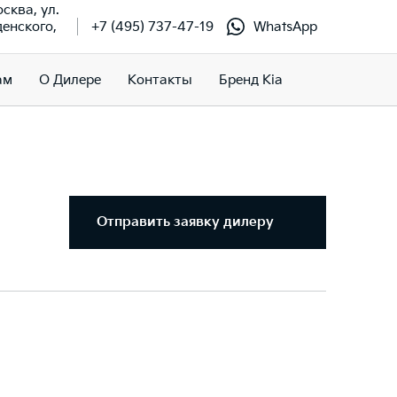
осква, ул.
енского,
+7 (495) 737-47-19
WhatsApp
ам
О Дилере
Контакты
Бренд Kia
Отправить заявку дилеру