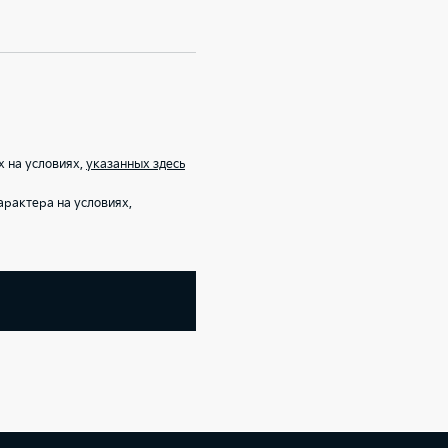
х на условиях,
указанных здесь
рактера на условиях,