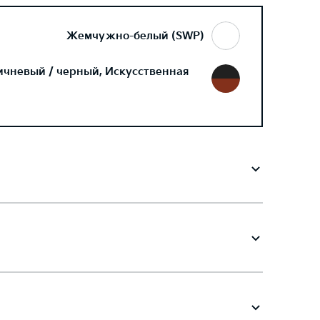
Жемчужно-белый (SWP)
ичневый / черный, Искусственная