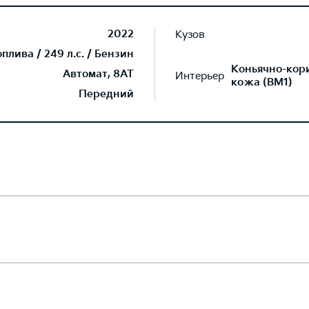
2022
Кузов
лива / 249 л.с. / Бензин
Коньячно-кор
Автомат, 8AT
Интерьер
кожа (BM1)
Передний