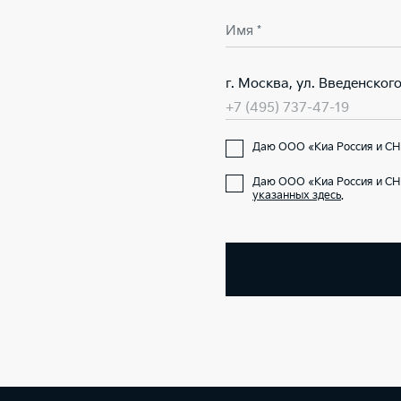
Имя *
г. Москва, ул. Введенского
+7 (495) 737-47-19
Даю ООО «Киа Россия и СНГ
Даю ООО «Киа Россия и СН
указанных здесь
.