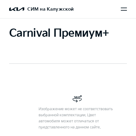
СИМ на Калужской
Carnival Премиум+
Изображение может не соответствовать
выбранной комплектации. Цвет
автомобиля может отличаться от
представленного на данном сайте.